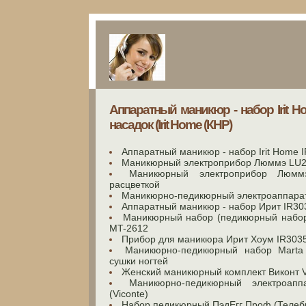
Аппаратный маникюр - набор Irit H
насадок (Irit Home (КНР)
Аппаратный маникюр - набор Irit Home 
Маникюрный электроприбор Люммэ LU
Маникюрный электроприбор Люм
расцветкой
Маникюрно-педикюрный электроаппарат
Аппаратный маникюр - набор Ирит IR30
Маникюрный набор (педикюрный набор)
MT-2612
Прибор для маникюра Ирит Хоум IR303
Маникюрно-педикюрный набор Marta
сушки ногтей
Женский маникюрный комплект Виконт 
Маникюрно-педикюрный электроап
(Viconte)
Набор педикюрный ПэдЕгг Проф (Телебр