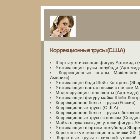
Коррекционные трусы (С.Ш.А)
Шорты утягивающие фигуру Артемида (
Утягивающие трусы-полубоди (Артемид
Коррекционные штаны Maidenform
Америки)
Утягивающее боди Шейп-Контроль (Shap
Утягивающие панталончики с поясом Ma
Моделирующие тело шорты (Артемида)
Утягивающая фигуру майка Шейп-Контр
Коррекционное белье - трусы (Россия)
Коррекционные трусы (С.Ш.А)
Коррекционное белье - трусы с боковым
Коррекционные трусы с поясом (Соеди
Майка с рукавами для утяжки фигуры
Утягивающие шортики-полуболди Shape 
Корсетные утягивающие штанишки XXL 
Корсетные трусы с сильной утяжкой