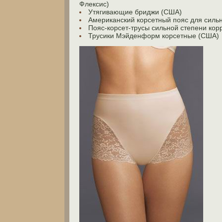
Флексис)
Утягивающие бриджи (США)
Американский корсетный пояс для силь
Пояс-корсет-трусы сильной степени ко
Трусики Мэйденформ корсетные (США)