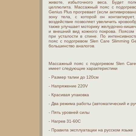
животе, избыточного веса. Будет по
целлюлита. Массажный пояс с подогрево
Genius Plus прогревает (если активирован
зону тела, с которой он контактирует
воздействие позволяет увеличить кровоо
также улучшает моторику желудочно-кишеч
и внешний вид кожного покрова. Поясом
при усталости в спине. По интенсивнос
пояс с подогревом Slen Care Slimming Ge
большинство аналогов.
Массажный пояс с подогревом Slen Care
имеет следующие характеристики
- Размер талии до 120см
- Напряжение 220V
- Красивая упаковка
- Два режима работы (автоматический и ру
- Пять уровней силы
- Нагрев 31-60C
- Правила эксплуатации на русском языке