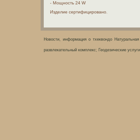
- Мощность 24 W
Изделие сертифицировано.
Новости, информация о тхеквондо
Натуральная
развлекательный комплекс;
Геодезические услуг