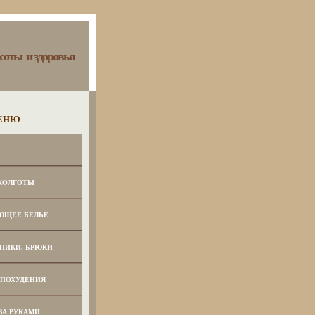
соты и здоровья
ЕНЮ
КОЛГОТЫ
ЮЩЕЕ БЕЛЬЕ
ПИКИ, БРЮКИ
 ПОХУДЕНИЯ
ЗА РУКАМИ