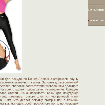
О ЛЕЧЕНИЕ
О КРАСОТЕ
ки для похудения Deluxe Artemis с эффектом сауны
 высококачественного сырья. Залогом долговременной
Artemis является соответствие требованиям должного
 на всех стадиях процесса их изготовления. Следует
малая степень изнашиваемости брюк для похудания
лена наличием тонкого слоя из неопреновой ткани
 в 2 мм, что делает покупку выигрышной с позиции
та как молодых особ прекрасного пола, не имеющих