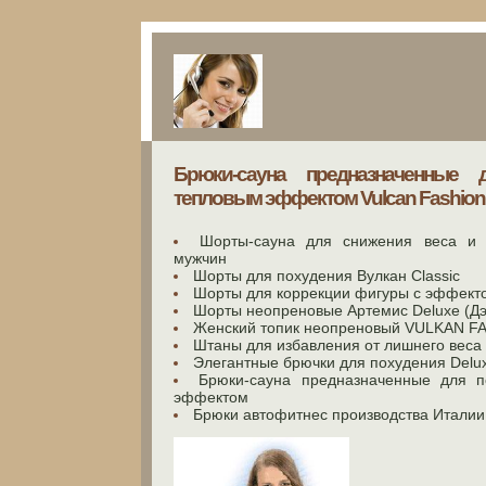
Брюки-сауна предназначенные 
тепловым эффектом Vulcan Fashion 
Шорты-сауна для снижения веса и 
мужчин
Шорты для похудения Вулкан Classic
Шорты для коррекции фигуры с эффект
Шорты неопреновые Артемис Deluxe (Д
Женский топик неопреновый VULKAN FAS
Штаны для избавления от лишнего веса V
Элегантные брючки для похудения Delux
Брюки-сауна предназначенные для п
эффектом
Брюки автофитнес производства Италии 