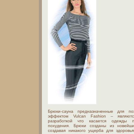
Брюки-сауна предназначенные для по
эффектом Vulcan Fashion – являют
разработкой что касается одежды п
похудения. Брюки созданы из новейш
создавая никакого ущерба для здоровь